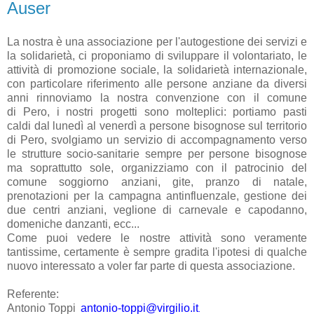
Auser
La nostra è una associazione per l'autogestione dei servizi e
la solidarietà, ci proponiamo di sviluppare il volontariato, le
attività di promozione sociale, la solidarietà internazionale,
con particolare riferimento alle persone anziane da diversi
anni rinnoviamo la nostra convenzione con il comune
di Pero, i nostri progetti sono molteplici:
portiamo pasti
caldi dal lunedì al venerdì a persone bisognose sul territorio
di Pero, svolgiamo un servizio di accompagnamento verso
le strutture socio-sanitarie sempre per persone bisognose
ma soprattutto sole,
organizziamo con il patrocinio del
comune soggiorno anziani, gite, pranzo di natale,
prenotazioni per la campagna antinfluenzale, gestione dei
due centri anziani, veglione di carnevale e capodanno,
domeniche danzanti, ecc...
Come puoi vedere le nostre attività sono veramente
tantissime, certamente è sempre gradita l'ipotesi di qualche
nuovo interessato a voler far parte di questa associazione.
Referente:
Antonio Toppi
antonio-toppi@virgilio.it
.