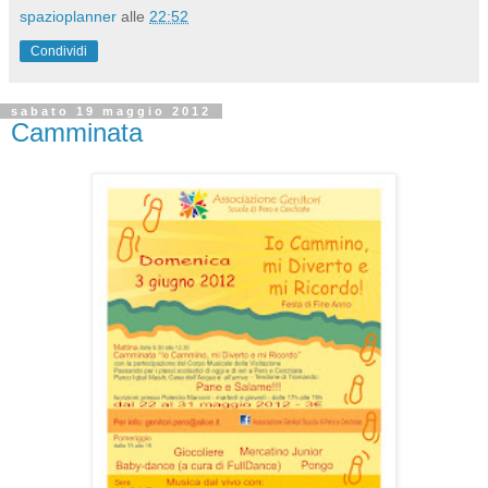
spazioplanner
alle
22:52
Condividi
sabato 19 maggio 2012
Camminata