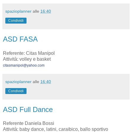
spazioplanner
alle
16:40
Condividi
ASD FASA
Referente: Citas Manipol
Attività: volley e basket
citasmanipol@yahoo.com
spazioplanner
alle
16:40
Condividi
ASD Full Dance
Referente Daniela Bossi
Attività: baby dance, latini, caraibico, ballo sportivo