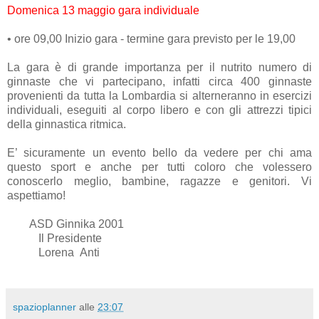
Domenica 13 maggio gara individuale
•
ore 09,00 Inizio gara - termine gara previsto per le 19,00
La gara è di grande importanza per il nutrito numero di
ginnaste che vi partecipano, infatti circa 400 ginnaste
provenienti da tutta la Lombardia si alterneranno in esercizi
individuali, eseguiti al corpo libero e con gli attrezzi tipici
della ginnastica ritmica.
E’ sicuramente un evento bello da vedere per chi ama
questo sport e anche per tutti coloro che volessero
conoscerlo meglio, bambine, ragazze e genitori. Vi
aspettiamo!
ASD Ginnika 2001
Il Presidente
Lorena Anti
spazioplanner
alle
23:07