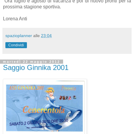
Ora luglio e agosto di vacanza e poi di nuovo pronti per la
prossima stagione sportiva.
Lorena Anti
spazioplanner
alle
23:04
Condividi
martedì 22 maggio 2012
Saggio Ginnika 2001