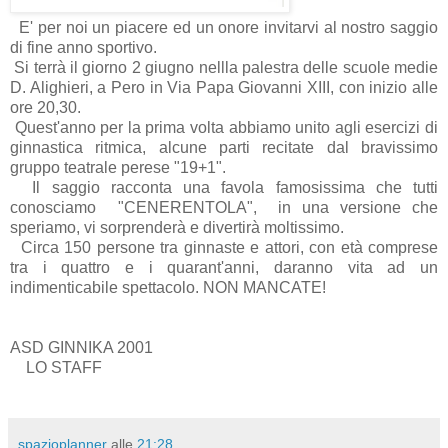
E' per noi un piacere ed un onore invitarvi al nostro saggio
di fine anno sportivo.
Si terrà il giorno 2 giugno nellla palestra delle scuole medie
D. Alighieri, a Pero in Via Papa Giovanni XIII, con inizio alle
ore 20,30.
Quest'anno per la prima volta abbiamo unito agli esercizi di
ginnastica ritmica, alcune parti recitate dal bravissimo
gruppo teatrale perese "19+1".
Il saggio racconta una favola famosissima che tutti
conosciamo "CENERENTOLA", in una versione che
speriamo, vi sorprenderà e divertirà moltissimo.
Circa 150 persone tra ginnaste e attori, con età comprese
tra i quattro e i quarant'anni, daranno vita ad un
indimenticabile spettacolo. NON MANCATE!
ASD GINNIKA 2001
LO STAFF
spazioplanner
alle
21:28