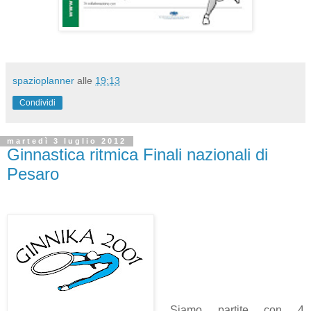
spazioplanner
alle
19:13
Condividi
martedì 3 luglio 2012
Ginnastica ritmica Finali nazionali di
Pesaro
Siamo partite con 4