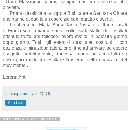
Sara Massignan junior, sempre con un esercizio alle
clavette.
Prima classificata la coppia Bisi Laura e Sartirana Chiara
che hanno eseguito un esercizio con quattro clavette.
Le allenatrici: Marta Buga, Tania Passarella, Ilaria Locati
e Francesca Limardo sono molto soddisfatte dei risultati
ottenuti; frutto del faticoso lavoro svolto in palestra giorno
dopo giorno. Tutti gli esercizi sono stati costruiti con
pazienza e minuziosa attenzione, fino ad arrivare ad essere
eseguiti perfettamente, indossati come un abito fatto su
misura, in modo da esaltare l’insieme della musica e del
movimento .
Lorena Anti
spazioplanner
alle
23:16
Condividi
domenica 1 aprile 2012