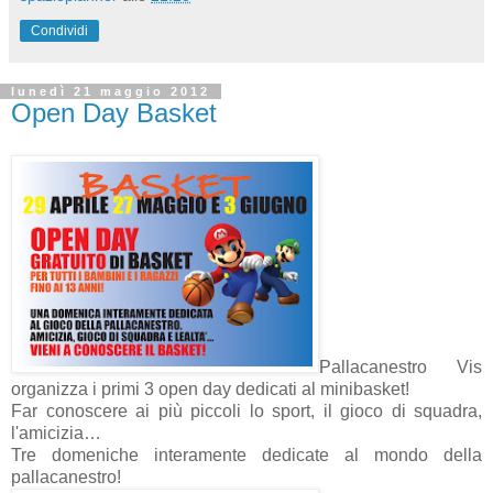
Condividi
lunedì 21 maggio 2012
Open Day Basket
Pallacanestro Vis
organizza i primi 3 open day dedicati al minibasket!
Far conoscere ai più piccoli lo sport, il gioco di squadra,
l'amicizia…
Tre domeniche interamente dedicate al mondo della
pallacanestro!