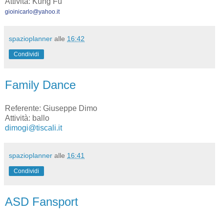
Attività: Kung Fu
gioinicarlo@yahoo.it
spazioplanner
alle
16:42
Condividi
Family Dance
Referente: Giuseppe Dimo
Attività: ballo
dimogi@tiscali.it
spazioplanner
alle
16:41
Condividi
ASD Fansport