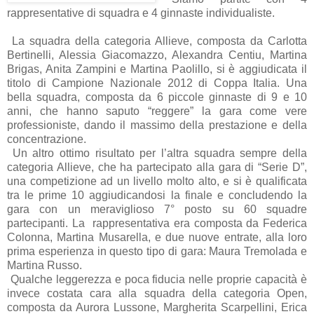
rappresentative di squadra e 4 ginnaste individualiste.
La squadra della categoria Allieve, composta da Carlotta
Bertinelli, Alessia Giacomazzo, Alexandra Centiu, Martina
Brigas, Anita Zampini e Martina Paolillo, si è aggiudicata il
titolo di Campione Nazionale 2012 di Coppa Italia. Una
bella squadra, composta da 6 piccole ginnaste di 9 e 10
anni, che hanno saputo “reggere” la gara come vere
professioniste, dando il massimo della prestazione e della
concentrazione.
Un altro ottimo risultato per l’altra squadra sempre della
categoria Allieve, che ha partecipato alla gara di “Serie D”,
una competizione ad un livello molto alto, e si è qualificata
tra le prime 10 aggiudicandosi la finale e concludendo la
gara con un meraviglioso 7° posto su 60 squadre
partecipanti. La rappresentativa era composta da Federica
Colonna, Martina Musarella, e due nuove entrate, alla loro
prima esperienza in questo tipo di gara: Maura Tremolada e
Martina Russo.
Qualche leggerezza e poca fiducia nelle proprie capacità è
invece costata cara alla squadra della categoria Open,
composta da Aurora Lussone, Margherita Scarpellini, Erica