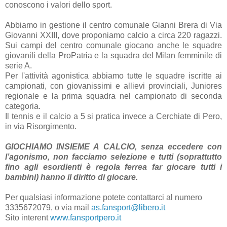
conoscono i valori dello sport.
Abbiamo in gestione il centro comunale Gianni Brera di Via
Giovanni XXIII, dove proponiamo calcio a circa 220 ragazzi.
Sui campi del centro comunale giocano anche le squadre
giovanili della ProPatria e la squadra del Milan femminile di
serie A.
Per l'attività agonistica abbiamo tutte le squadre iscritte ai
campionati, con giovanissimi e allievi provinciali, Juniores
regionale e la prima squadra nel campionato di seconda
categoria.
Il tennis e il calcio a 5 si pratica invece a Cerchiate di Pero,
in via Risorgimento.
GIOCHIAMO INSIEME A CALCIO, senza eccedere con
l’agonismo, non facciamo selezione e tutti (soprattutto
fino agli esordienti è regola ferrea far giocare tutti i
bambini) hanno il diritto di giocare.
Per qualsiasi informazione potete contattarci al numero
3335672079, o via mail
as.fansport@libero.it
Sito interent
www.fansportpero.it