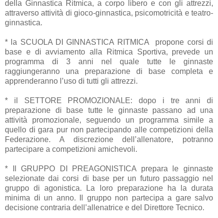
della Ginnastica Ritmica, a corpo libero e con gli attrezzi,
attraverso attività di gioco-ginnastica, psicomotricità e teatro-
ginnastica.
* la SCUOLA DI GINNASTICA RITMICA propone corsi di
base e di avviamento alla Ritmica Sportiva, prevede un
programma di 3 anni nel quale tutte le ginnaste
raggiungeranno una preparazione di base completa e
apprenderanno l’uso di tutti gli attrezzi.
* il SETTORE PROMOZIONALE: dopo i tre anni di
preparazione di base tutte le ginnaste passano ad una
attività promozionale, seguendo un programma simile a
quello di gara pur non partecipando alle competizioni della
Federazione. A discrezione dell’allenatore, potranno
partecipare a competizioni amichevoli.
* Il GRUPPO DI PREAGONISTICA prepara le ginnaste
selezionate dai corsi di base per un futuro passaggio nel
gruppo di agonistica. La loro preparazione ha la durata
minima di un anno. Il gruppo non partecipa a gare salvo
decisione contraria dell’allenatrice e del Direttore Tecnico.