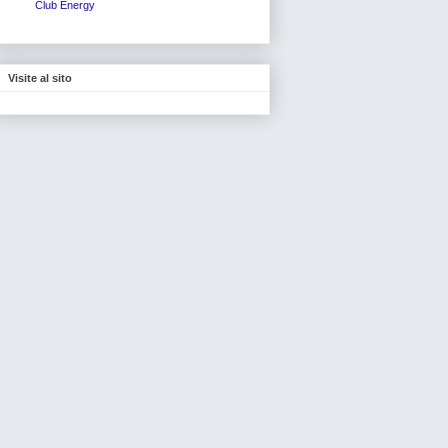
Club Energy
Visite al sito