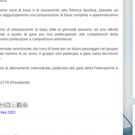
tica.
 corsi di base e di avviamento alla Ritmica Sportiva, prevede un
ste raggiungeranno una preparazione di base completa e apprenderanno
 di preparazione di base tutte le ginnaste passano ad una attività
le a quello di gara pur non partecipando alle competizioni della
tranno partecipare a competizioni amichevoli.
aste selezionate dai corsi di base per un futuro passaggio nel gruppo
rata minima di un anno. Il gruppo non partecipa a gare salvo decisione
.
i allenamento intensificato, partecipa alle gare della Federazione e
32778 (Presidente)
nika 2001