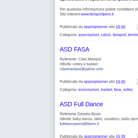
Per qualsiasi informazione potete contattarci
Sito interent
www.fansportpero.it
Pubblicato da
spazioplanner
alle
16:40
Categoria:
associazioni
,
calcio
,
fansport
,
tenni
ASD FASA
Referente: Citas Manipol
Attività: volley e basket
citasmanipol@yahoo.com
Pubblicato da
spazioplanner
alle
16:40
Categoria:
associazioni
,
basket
,
fasa
,
volley
ASD Full Dance
Referente Daniela Bossi
Attività: baby dance, latini, caraibico, ballo spor
fulldancepero@libero.it
Pubblicato da
spazioplanner
alle
16:38