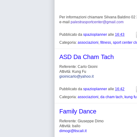
Per informazioni chiamare Silvana Baldino 0
e-mail
palestrasportcenter@gmail.com
Pubblicato da
spazioplanner
alle
16:43
Categoria:
associazioni
,
fitness
,
sport center c
ASD Da Cham Tach
Referente: Carlo Gioini
Attività: Kung Fu
gioinicarlo@yahoo.it
Pubblicato da
spazioplanner
alle
16:42
Categoria:
associazioni
,
da cham tach
,
kung fu
Family Dance
Referente: Giuseppe Dimo
Attività: ballo
dimogi@tiscali.it