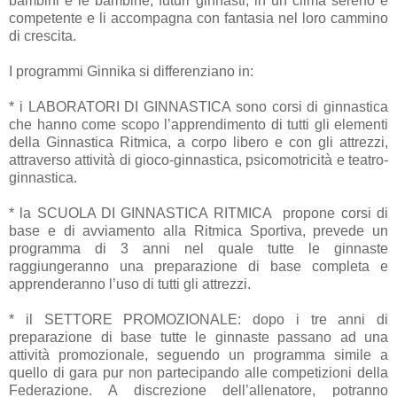
bambini e le bambine, futuri ginnasti, in un clima sereno e
competente e li accompagna con fantasia nel loro cammino
di crescita.
I programmi Ginnika si differenziano in:
* i LABORATORI DI GINNASTICA sono corsi di ginnastica
che hanno come scopo l’apprendimento di tutti gli elementi
della Ginnastica Ritmica, a corpo libero e con gli attrezzi,
attraverso attività di gioco-ginnastica, psicomotricità e teatro-
ginnastica.
* la SCUOLA DI GINNASTICA RITMICA propone corsi di
base e di avviamento alla Ritmica Sportiva, prevede un
programma di 3 anni nel quale tutte le ginnaste
raggiungeranno una preparazione di base completa e
apprenderanno l’uso di tutti gli attrezzi.
* il SETTORE PROMOZIONALE: dopo i tre anni di
preparazione di base tutte le ginnaste passano ad una
attività promozionale, seguendo un programma simile a
quello di gara pur non partecipando alle competizioni della
Federazione. A discrezione dell’allenatore, potranno