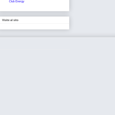
Club Energy
Visite al sito