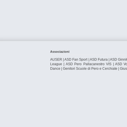
Associazioni
AUSER | ASD Fan Sport | ASD Futura | ASD Ginni
League | ASD Pero Pallacanestro VIS | ASD Vol
Dance | Genitori Scuole di Pero e Cerchiate | Gius